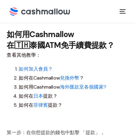
如何用Cashmallow
在🇹🇭泰國ATM免手續費提款？
查看其他教學：
如何加入會員？
如何在Cashmallow
兌換外幣
？
如何用Cashmallow
海外匯款至各個國家?
如何在
日本
提款？
如何在
菲律賓
提款？
第一步：在你想提款的錢包中點擊 「提款」，