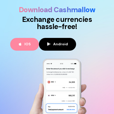
Download Cashmallow
Exchange currencies
hassle-free!
IOS
Android