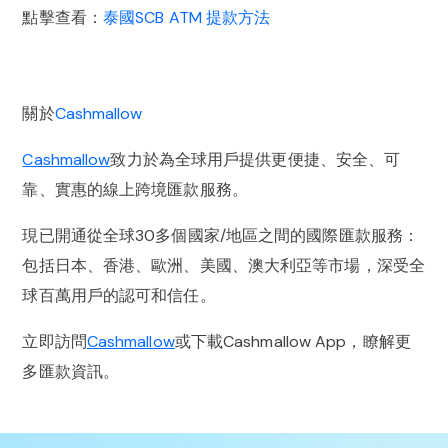
點擊查看：
泰國SCB ATM 提款方法
關於
Cashmallow
Cashmallow
致力於為全球用戶提供更便捷、安全、可
靠、實惠的線上跨境匯款服務。
現已開通從全球30多個國家/地區之間的國際匯款服務：
包括日本、香港、歐洲、美國、澳大利亞等市場，深受全
球百萬用戶的認可和信任。
立即訪問
Cashmallow
或下載Cashmallow App，瞭解更
多匯款資訊。