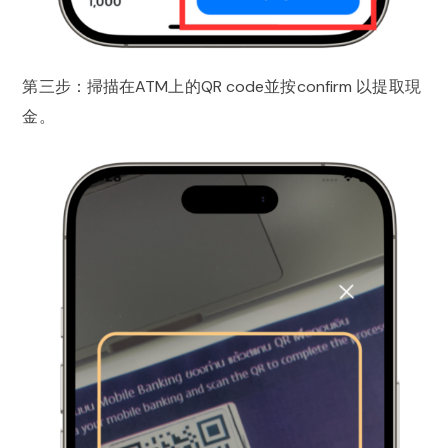
第三步：掃描在ATM上的QR code並按confirm 以提取現
金。