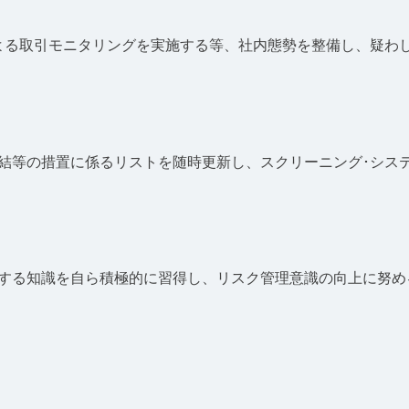
よる取引モニタリングを実施する等、社内態勢を整備し、疑わ
凍結等の措置に係るリストを随時更新し、スクリーニング･シス
関する知識を自ら積極的に習得し、リスク管理意識の向上に努め