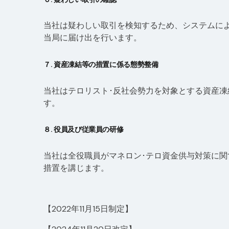
当社は疑わしい取引を検知するため、システムに
当局に届け出を行います。
７. 資産凍結等の措置に係る態勢整備
当社はテロリスト･反社会勢力を対象とする資産
す。
８. 役員及び従業員の研修
当社は全役職員がマネロン･テロ資金供与対策に
措置を講じます。
【2022年11月15日制定】