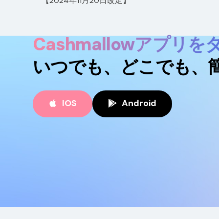
【2024年11月20日改定】
Cashmallowアプリ
いつでも、どこでも、
IOS
Android