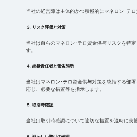
当社の経営陣は主体的かつ積極的にマネロン･テ
３. リスク評価と対策
当社は自らのマネロン･テロ資金供与リスクを特定
す。
４. 統括責任者と報告態勢
当社はマネロン･テロ資金供与対策を統括する部
応じ、必要な措置等を指示します。
５. 取引時確認
当社は取引時確認について適切な措置を適時に実
６. 疑わしい取引の確認