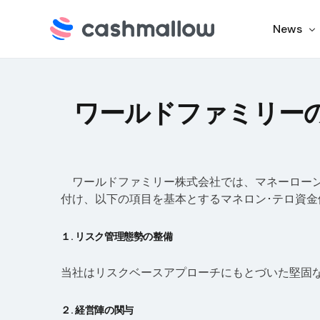
News
イベン
ワールドファミリー
最新の
ワールドファミリー株式会社では、マネーローン
付け、以下の項目を基本とするマネロン･テロ資
１. リスク管理態勢の整備
当社はリスクベースアプローチにもとづいた堅固
２. 経営陣の関与