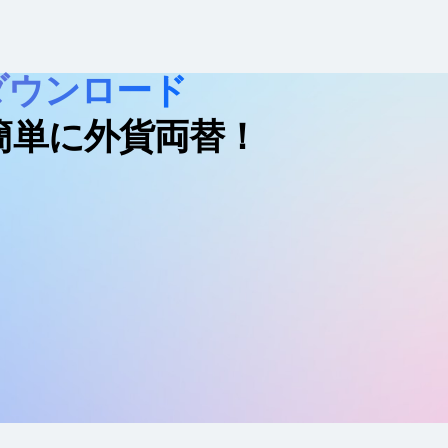
をダウンロード
簡単に外貨両替！