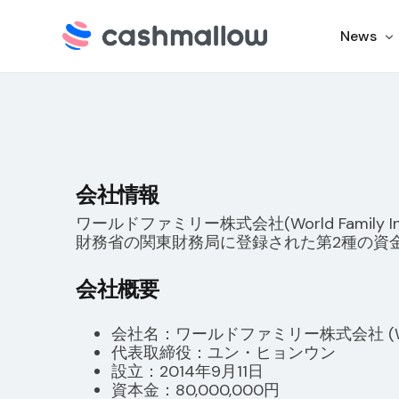
News
イベン
最新の
会社情報
ワールドファミリー株式会社(World Fami
財務省の関東財務局に登録された第2種の資金
会社概要
会社名：ワールドファミリー株式会社 (World F
代表取締役：ユン・ヒョンウン
設立：2014年9月11日
資本金：80,000,000円