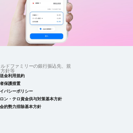
ールドファミリーの銀行振込先、規
・方針等
送金利用規約
者保護措置
イバシーポリシー
ロン・テロ資金供与対策基本方針
会的勢力排除基本方針