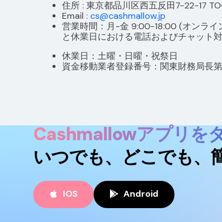
住所 : 東京都品川区西五反田7-22-17 
Email :
cs@cashmallow.jp
営業時間：月-金 9:00-18:00 
と休業日における電話およびチャット対
休業日：土曜・日曜・祝祭日
資金移動業者登録番号：関東財務局長第0
Cashmallowアプリ
いつでも、どこでも、
IOS
Android