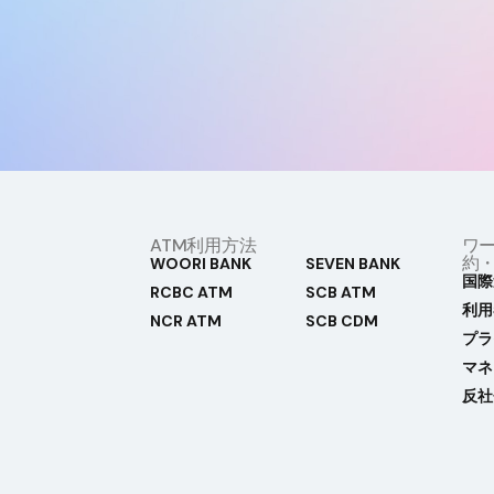
ATM利用方法
ワ
約
WOORI BANK
SEVEN BANK
国際
RCBC ATM
SCB ATM
利用
NCR ATM
SCB CDM
プラ
マネ
反社