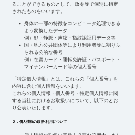
日本語
ることができるものとして、政令等で個別に指定
されたものをいいます。
身体の一部の特徴をコンピュータ処理できる
よう変換したデータ
例）顔・静脈・声紋・指紋認証用データ等
国・地方公共団体等により利用者等に割りふ
られる公的な番号
例）在留カード・運転免許証・パスポート・
マイナンバーカード等の個人番号
「特定個人情報」とは、これらの「個人番号」を
内容に含む個人情報をいいます。
これらの個人情報・個人番号・特定個人情報に関
する当社におけるお取扱いについて、以下のとお
り公表いたします。
２．個人情報の取得･利用について