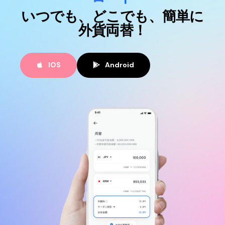
いつでも、どこでも、簡単に
外貨両替！
IOS
Android