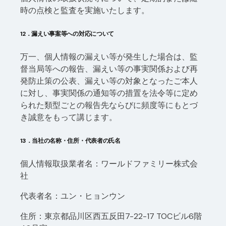
時の点検と監査を実施いたします。
12．漏えい事案等への対応について
万一、個人情報の漏えい等が発生した場合は、監
督当局等への報告、漏えい等の事実関係および再
発防止策の公表、漏えい等の対象となったご本人
に対し、事実関係の通知等の措置を法令等に定め
られた類型ごとの報告先ならびに頻度等にもとづ
き誠意をもって講じます。
13．当社の名称・住所・代表者の氏名
個人情報取扱業者名：ワールドファミリー株式会
社
代表者名：ユン・ヒョンウン
住所：東京都品川区西五反田7-22-17 TOCビル6階