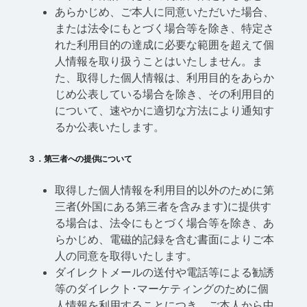
あらかじめ、ご本人に同意いただいた場合、
または法令にもとづく場合等を除き、特定さ
れた利用目的の達成に必要な範囲を超えて個
人情報を取り扱うことはいたしません。ま
た、取得した個人情報は、利用目的をあらか
じめ公表している場合を除き、その利用目的
について、速やかに適切な方法により通知す
るか公表いたします。
３．第三者への提供について
取得した個人情報を利用目的以外のために第
三者(外国にある第三者を含みます)に提供す
る場合は、法令にもとづく場合等を除き、あ
らかじめ、電磁的記録を含む書面によりご本
人の同意を取得いたします。
ダイレクトメールの送付や電話等による勧誘
等のダイレクト･マーケティングのために個
人情報を利用することにつき、ご本人から中