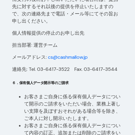
先に対するそれ以後の提供を停止いたしますの
で、次の連絡先まで電話・メール等にてその旨お
申し出ください。
個人情報提供の停止のお申し出先
担当部署: 運営チーム
メールアドレス
:
cs@cashmallow.jp
連絡先: Tel. 03-6417-3522 Fax. 03-6417-3544
６．保有個人データ開示等のご請求
お客さまご自身に係る保有個人データについ
て開示のご請求をいただい場合、業務上著し
い支障を及ぼすおそれがある場合等を除き、
ご本人に対し開示いたします。
お客さまご自身に係る保有個人データについ
て内容の訂正、追加または削除のご請求をい