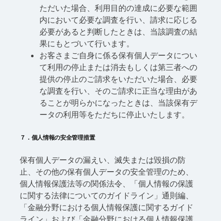
ただいた場合、利用目的の達成に必要な範囲
内において必要な調査を行い、請求に応じる
必要があると判断したときは、当該調査の結
果にもとづいて行います。
お客さまご自身に係る保有個人データについ
て利用の停止または消去もしくは第三者への
提供の停止のご請求をいただいた場合、必要
な調査を行い、そのご請求に正当な理由があ
ることが明らかになったときは、当該保有デ
ータの利用等をただちに停止いたします。
７．個人情報の安全管理措置
保有個人データの漏えい、滅失または毀損の防
止、その他の保有個人データの安全管理のため、
個人情報保護法等の関係法令、「個人情報の保護
に関する法律についてのガイドライン」通則編、
「金融分野における個人情報保護に関するガイド
ライン」および「金融分野における個人情報保護