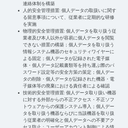
連絡体制を構築
人的安全管理措置: 個人データの取扱いに関す
る留意事項について、従業者に定期的な研修
を実施
物理的安全管理措置: 個人データを取り扱う従
業者及び本人以外が容易に個人データを閲覧
できない措置の構築；個人データを取り扱う
情報システム機器のセキュリティワイヤーに
よる固定；個人データが記録された電子媒
体・個人データ記載書類等を持ち運ぶ際のパ
スワード設定等の安全方策の策定；個人デー
タの削除・個人データが記録された機器・電
子媒体等の廃棄における責任者による確認
技術的安全管理措置: 個人データ取り扱い機器
に対する外部からの不正アクセス・不正ソフ
トウェアからの保護システム導入；個人デー
タを取り扱う機器ならびに当該機器を取り扱
う従業者の明確化と個人データへの不要アク
セス防止；ユーザーアカウント制御による情