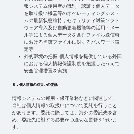
報システム使用者の識別・認証；個人データ
を取り扱い機器等のオペレーティングシステ
ムの最新状態維持；セキュリティ対策ソフト
ウェア導入及び自動更新機能等の活用：メー
ル等による個人データを含むファイル送信時
における当該ファイルに対するパスワード設
定等
外的環境の把握: 個人情報を提供している外国
における個人情報保護制度を把握したうえで
安全管理措置を実施
８．個人情報の取扱いの委託
情報システムの運用・保守業務などに関連して、
当社は個人情報の取扱いについて委託を行うこと
があります。委託に際しては、海外の委託先を含
め、委託先に対する必要かつ適切な監督を行いま
す。