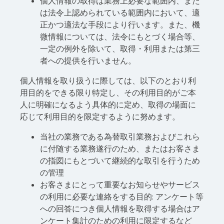
個人情報の取得は業務上必要な範囲内、また
は法令上認められている範囲内において、適
正かつ適法な手段により行います。また、機
微情報については、法令にもとづく場合等、
一定の例外を除いて、取得・利用または第三
者への提供を行いません。
個人情報を取り扱うに際しては、以下のとおり利
用目的をできる限り特定し、その利用目的がご本
人に明確になるよう具体的に定め、取得の場面に
応じて利用目的を限定するように努めます。
当社の業務である為替取引業務およびこれら
に付随する業務遂行のため、またはお客さま
の指図にもとづいて継続的な取引を行うため
の管理
お客さまにとって重要なお知らせやサービス
の利用に必要な連絡をする目的: アンケート等
への回答につき個人情報を取得する場合はア
ンケート集計のための利用に限定するなど