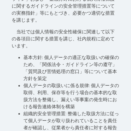
に関するガイドラインの安全管理措置等について
の実務指針」等にもとづき、必要かつ適切な措置
を講じます。
当社では個人情報の安全性確保に関連して以下
の各項目に関する措置を講じ、社内規程に定めて
います。
基本方針: 個人データの適正な取扱いの確保の
ため、「関係法令・ガイドライン等の遵守」
「質問及び苦情処理の窓口」等について基本
方針を策定
個人データの取扱いに係る規律: 個人データの
取得、利用、保存等を行う場合の基本的な取
扱方法を整備し、漏えい等事案の発生時にお
ける報告連絡体制を構築
組織的安全管理措置: 整備した取扱方法に従っ
て個人データが取り扱われていることを責任
者が確認し、従業者から責任者に対する報告