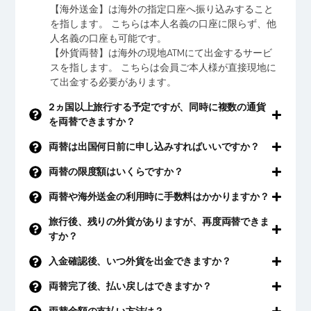
日本語
【海外送金】は海外の指定口座へ振り込みすること
を指します。 こちらは本人名義の口座に限らず、他
人名義の口座も可能です。
【外貨両替】は海外の現地ATMにて出金するサービ
スを指します。 こちらは会員ご本人様が直接現地に
て出金する必要があります。
2ヵ国以上旅行する予定ですが、同時に複数の通貨
を両替できますか？
両替は出国何日前に申し込みすればいいですか？
両替の限度額はいくらですか？
両替や海外送金の利用時に手数料はかかりますか？
旅行後、残りの外貨がありますが、再度両替できま
すか？
入金確認後、いつ外貨を出金できますか？
両替完了後、払い戻しはできますか？