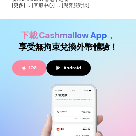
繁
[更多] → [客服中心] → [與客服對談]
下載 Cashmallow App，
享受無拘束兌換外幣體驗！
IOS
Android