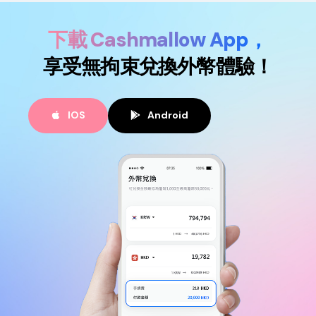
下載 Cashmallow App，
享受無拘束兌換外幣體驗！
IOS
Android