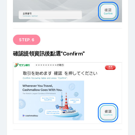
STEP. 6
確認提領資訊後點選"Confirm"