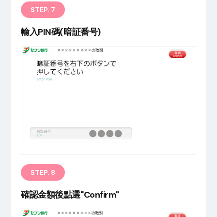
STEP. 7
輸入PIN碼(暗証番号)
STEP. 8
確認金額後點選"Confirm"