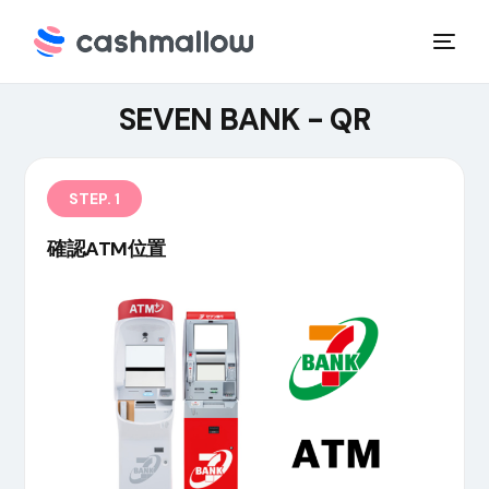
SEVEN BANK - QR
STEP. 1
確認ATM位置